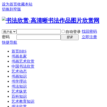
设为首页
收藏本站
切换到窄版
找回密码
自动登录
密码
立即注册
登录
快捷导航
首页
BBS
书画名家
书画艺术欣赏
中国书法欣赏
艺术动态
书画知识
书学理论
书法知识
艺术纵览
百科知识
艺术教育知识
书法欣赏