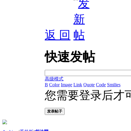
返 回
快速发帖
高级模式
B
Color
Image
Link
Quote
Code
Smilies
您需要登录后才
发表帖子