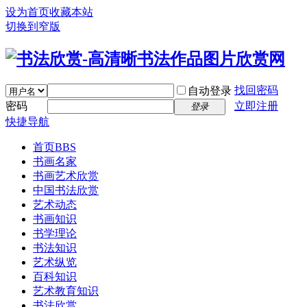
设为首页
收藏本站
切换到窄版
找回密码
自动登录
密码
立即注册
登录
快捷导航
首页
BBS
书画名家
书画艺术欣赏
中国书法欣赏
艺术动态
书画知识
书学理论
书法知识
艺术纵览
百科知识
艺术教育知识
书法欣赏