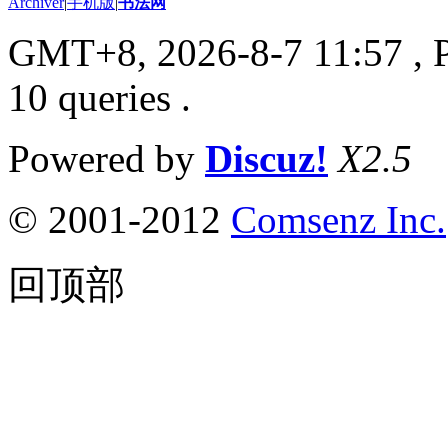
Archiver
|
手机版
|
书法网
GMT+8, 2026-8-7 11:57
, 
10 queries .
Powered by
Discuz!
X2.5
© 2001-2012
Comsenz Inc.
回顶部