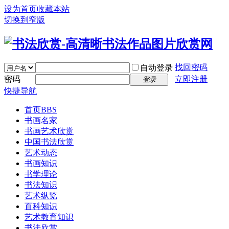
设为首页
收藏本站
切换到窄版
找回密码
自动登录
密码
立即注册
登录
快捷导航
首页
BBS
书画名家
书画艺术欣赏
中国书法欣赏
艺术动态
书画知识
书学理论
书法知识
艺术纵览
百科知识
艺术教育知识
书法欣赏