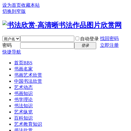
设为首页
收藏本站
切换到窄版
找回密码
自动登录
密码
立即注册
登录
快捷导航
首页
BBS
书画名家
书画艺术欣赏
中国书法欣赏
艺术动态
书画知识
书学理论
书法知识
艺术纵览
百科知识
艺术教育知识
书法欣赏