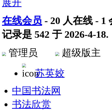
在线会员
-
20
人在线 -
1
记录是
542
于
2026-4-18
.
管理员
超级版
苏英姣
中国书法网
书法欣赏